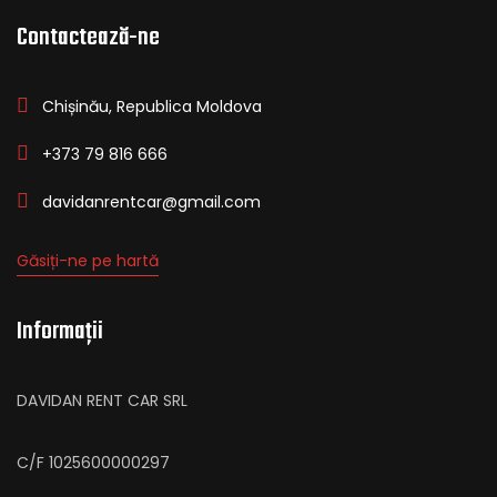
Contactează-ne
Chișinău, Republica Moldova
+373 79 816 666
davidanrentcar@gmail.com
Găsiți-ne pe hartă
Informații
DAVIDAN RENT CAR SRL
C/F 1025600000297