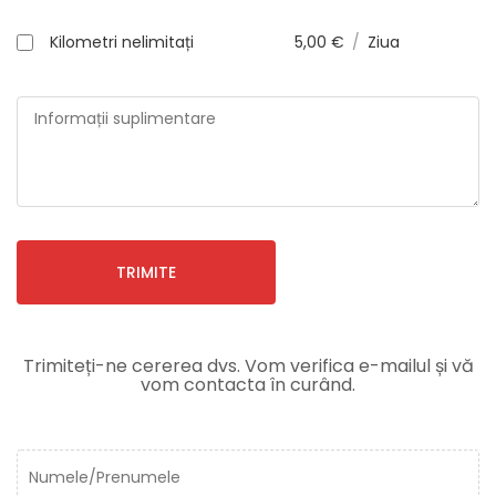
Kilometri nelimitați
5,00
€
/
Ziua
TRIMITE
Trimiteți-ne cererea dvs. Vom verifica e-mailul și vă
vom contacta în curând.