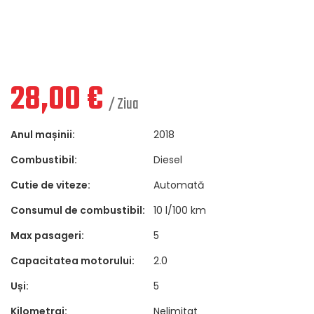
28,00
€
/ Ziua
Anul mașinii:
2018
Combustibil:
Diesel
Cutie de viteze:
Automată
Consumul de combustibil:
10 l/100 km
Max pasageri:
5
Capacitatea motorului:
2.0
Uși:
5
Kilometraj:
Nelimitat