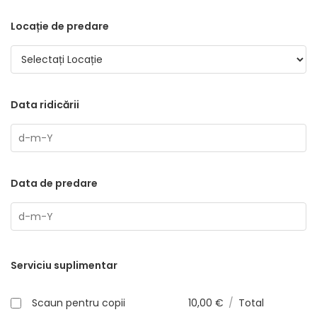
Locație de predare
Data ridicării
Data de predare
Serviciu suplimentar
Scaun pentru copii
10,00
€
/
Total