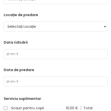
Locație de predare
Data ridicării
Data de predare
Serviciu suplimentar
Scaun pentru copii
10,00
€
/
Total