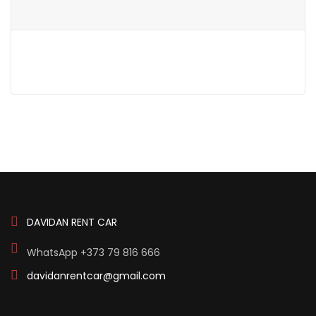
DAVIDAN RENT CAR
WhatsApp +373 79 816 666
davidanrentcar@gmail.com